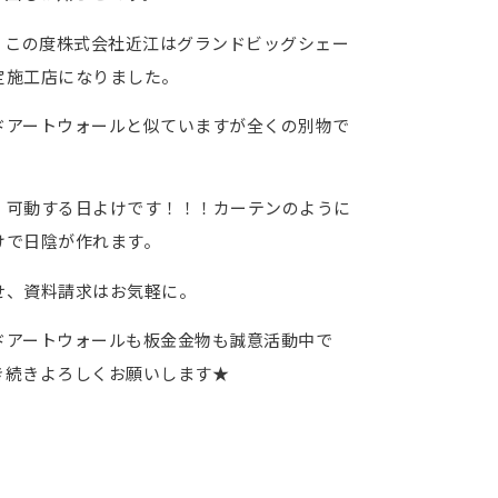
この度株式会社近江はグランドビッグシェー
定施工店になりました。
ドアートウォールと似ていますが全くの別物で
！可動する日よけです！！！カーテンのように
けで日陰が作れます。
せ、資料請求はお気軽に。
ドアートウォールも板金金物も誠意活動中で
き続きよろしくお願いします★