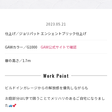
2023.05.21
仕上げ／ジョリパット エンシェントブリック仕上げ
GAWカラー／G1000
GAW公式サイトで確認
塀の高さ／1.7m
Work Point
ビルドインガレージからの解放感を優先しながらも
お庭部分はL字で囲うことでメリハリのあるご自宅になりまし
た