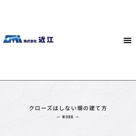
クローズはしない塀の建て方
ー WORK ー