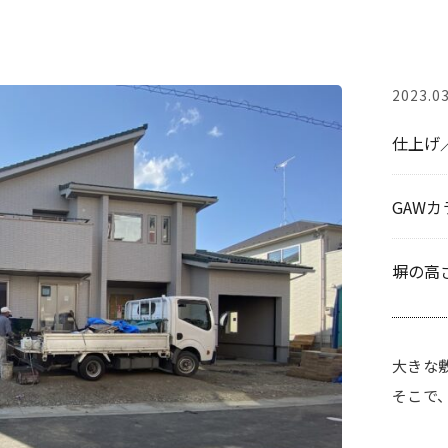
2023.03
仕上げ
GAWカ
塀の高さ
大きな
そこで