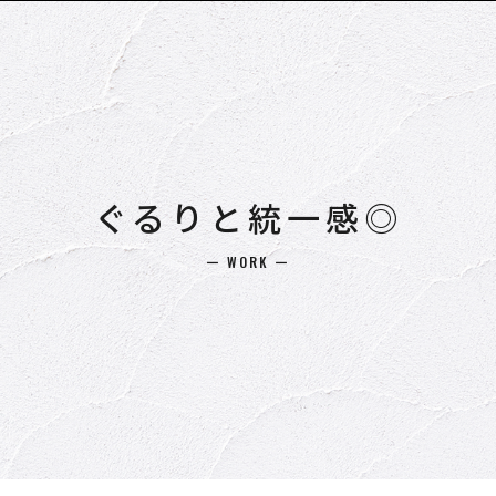
ぐるりと統一感◎
ー WORK ー