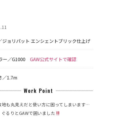
.11
／ジョリパット エンシェントブリック仕上げ
ラー／G1000
GAW公式サイトで確認
／1.7m
Work Point
敷地も丸見えだと使い方に困ってしまいます…
、ぐるりとGAWで囲いました