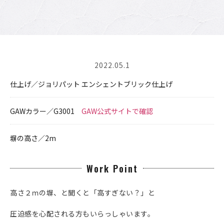
2022.05.1
仕上げ／ジョリパット エンシェントブリック仕上げ
GAWカラー／G3001
GAW公式サイトで確認
塀の高さ／2m
Work Point
高さ２ｍの塀、と聞くと「高すぎない？」と
圧迫感を心配される方もいらっしゃいます。