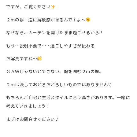
ですが、ご覧ください
２ｍの塀：逆に解放感があるんですよ～
なぜなら、カーテンを開けたまま過ごせるから!!
もう…説明不要で……過ごしやすさが伝わる
お写真ですね～
ＧＡＷじゃないとできない、庭を囲む２ｍの塀。
２ｍは決しておどろおどろしいものではありません♡
もちろんご自宅と生活スタイルに合う高さがあります。
一緒に
考えていきましょう！
まずはお問合せください♪