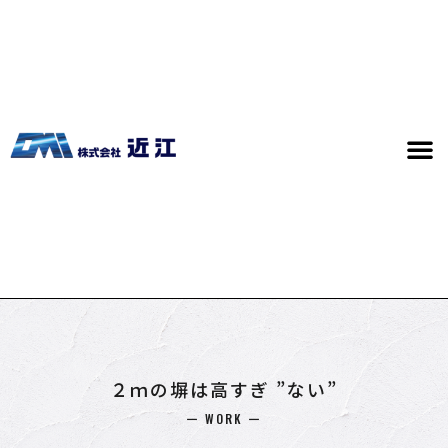
２ｍの塀は高すぎ ”ない”
ー WORK ー